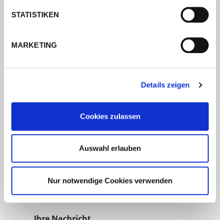
STATISTIKEN
Name/Vorname
MARKETING
Straße/Hausnummer
Details zeigen
PLZ/Ort
Cookies zulassen
E-Mail (*)
Auswahl erlauben
Telefonnummer
Nur notwendige Cookies verwenden
Ihre Nachricht