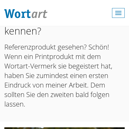
Togg
Wo lernen Sie Wortart
navi
kennen?
Referenzprodukt gesehen? Schön!
Wenn ein Printprodukt mit dem
Wortart-Vermerk sie begeistert hat,
haben Sie zumindest einen ersten
Eindruck von meiner Arbeit. Dem
sollten Sie den zweiten bald folgen
lassen.